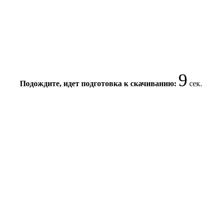
9
Подождите, идет подготовка к скачиванию:
сек.