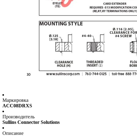
Маркировка
ACC08DRXS
Производитель
Sullins Connector Solutions
Описание