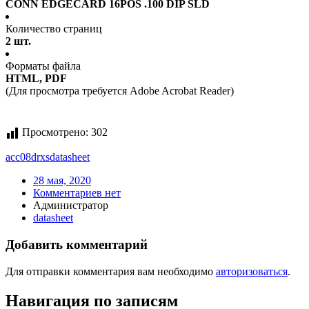
CONN EDGECARD 16POS .100 DIP SLD
Количество страниц
2 шт.
Форматы файла
HTML, PDF
(Для просмотра требуется Adobe Acrobat Reader)
Просмотрено:
302
acc08drxs
datasheet
28 мая, 2020
Комментариев нет
Администратор
datasheet
Добавить комментарий
Для отправки комментария вам необходимо
авторизоваться
.
Навигация по записям