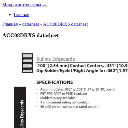
Микроконтроллеры
Главная
Главная
»
datasheet
»
ACC08DRXS datasheet
ACC08DRXS datasheet