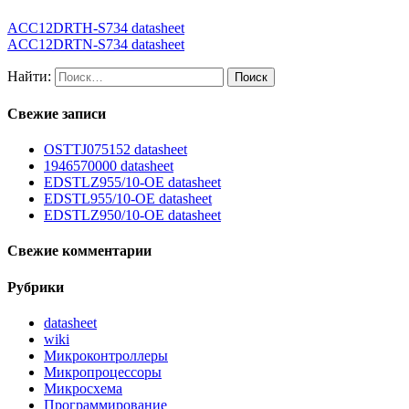
ACC12DRTH-S734 datasheet
ACC12DRTN-S734 datasheet
Найти:
Свежие записи
OSTTJ075152 datasheet
1946570000 datasheet
EDSTLZ955/10-OE datasheet
EDSTL955/10-OE datasheet
EDSTLZ950/10-OE datasheet
Свежие комментарии
Рубрики
datasheet
wiki
Микроконтроллеры
Микропроцессоры
Микросхема
Программирование