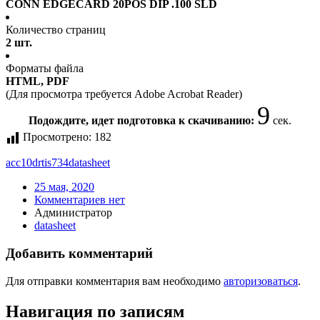
CONN EDGECARD 20POS DIP .100 SLD
Количество страниц
2 шт.
Форматы файла
HTML, PDF
(Для просмотра требуется Adobe Acrobat Reader)
9
Подождите, идет подготовка к скачиванию:
сек.
Просмотрено:
182
acc10drtis734
datasheet
25 мая, 2020
Комментариев нет
Администратор
datasheet
Добавить комментарий
Для отправки комментария вам необходимо
авторизоваться
.
Навигация по записям