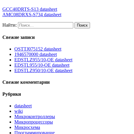
GCC40DRTS-S13 datasheet
AMC08DRXS-S734 datasheet
Найти:
Свежие записи
OSTTJ075152 datasheet
1946570000 datasheet
EDSTLZ955/10-OE datasheet
EDSTL955/10-OE datasheet
EDSTLZ950/10-OE datasheet
Свежие комментарии
Рубрики
datasheet
wiki
Микроконтроллеры
Микропроцессоры
Микросхема
Программирование