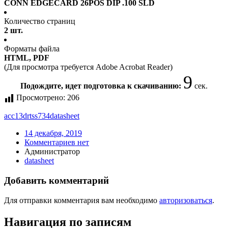
CONN EDGECARD 26POS DIP .100 SLD
Количество страниц
2 шт.
Форматы файла
HTML, PDF
(Для просмотра требуется Adobe Acrobat Reader)
9
Подождите, идет подготовка к скачиванию:
сек.
Просмотрено:
206
acc13drtss734
datasheet
14 декабря, 2019
Комментариев нет
Администратор
datasheet
Добавить комментарий
Для отправки комментария вам необходимо
авторизоваться
.
Навигация по записям