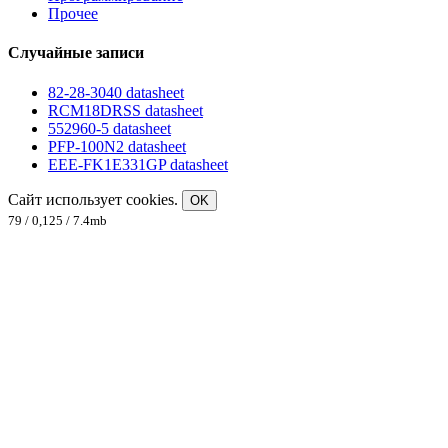
Прочее
Случайные записи
82-28-3040 datasheet
RCM18DRSS datasheet
552960-5 datasheet
PFP-100N2 datasheet
EEE-FK1E331GP datasheet
Сайт использует cookies.
OK
79 / 0,125 / 7.4mb