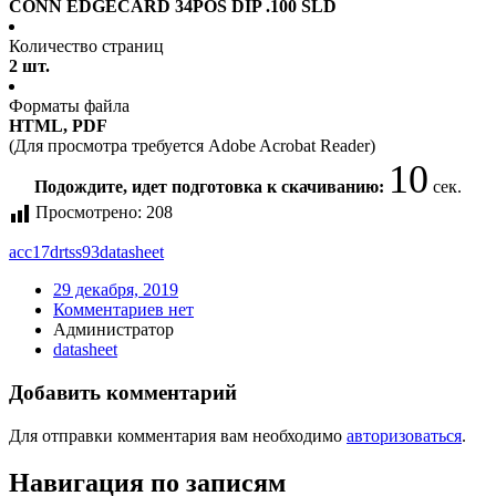
CONN EDGECARD 34POS DIP .100 SLD
Количество страниц
2 шт.
Форматы файла
HTML, PDF
(Для просмотра требуется Adobe Acrobat Reader)
10
Подождите, идет подготовка к скачиванию:
сек.
Просмотрено:
208
acc17drtss93
datasheet
29 декабря, 2019
Комментариев нет
Администратор
datasheet
Добавить комментарий
Для отправки комментария вам необходимо
авторизоваться
.
Навигация по записям