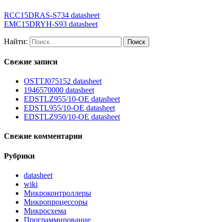
RCC15DRAS-S734 datasheet
EMC15DRYH-S93 datasheet
Найти:
Свежие записи
OSTTJ075152 datasheet
1946570000 datasheet
EDSTLZ955/10-OE datasheet
EDSTL955/10-OE datasheet
EDSTLZ950/10-OE datasheet
Свежие комментарии
Рубрики
datasheet
wiki
Микроконтроллеры
Микропроцессоры
Микросхема
Программирование