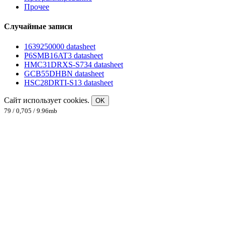
Прочее
Случайные записи
1639250000 datasheet
P6SMB16AT3 datasheet
HMC31DRXS-S734 datasheet
GCB55DHBN datasheet
HSC28DRTI-S13 datasheet
Сайт использует cookies.
OK
79 / 0,705 / 9.96mb