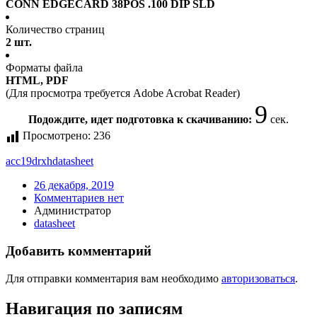
CONN EDGECARD 38POS .100 DIP SLD
Количество страниц
2 шт.
Форматы файла
HTML, PDF
(Для просмотра требуется Adobe Acrobat Reader)
9
Подождите, идет подготовка к скачиванию:
сек.
Просмотрено:
236
acc19drxh
datasheet
26 декабря, 2019
Комментариев нет
Администратор
datasheet
Добавить комментарий
Для отправки комментария вам необходимо
авторизоваться
.
Навигация по записям