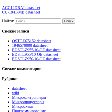
ACC12DRAI datasheet
CU-1941-MB datasheet
Найти:
Свежие записи
OSTTJ075152 datasheet
1946570000 datasheet
EDSTLZ955/10-OE datasheet
EDSTL955/10-OE datasheet
EDSTLZ950/10-OE datasheet
Свежие комментарии
Рубрики
datasheet
wiki
Микроконтроллеры
Микропроцессоры
Микросхема
Программирование