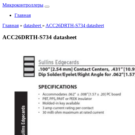
Микроконтроллеры
Главная
Главная
»
datasheet
»
ACC26DRTH-S734 datasheet
ACC26DRTH-S734 datasheet