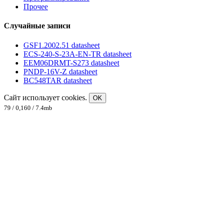
Прочее
Случайные записи
GSF1.2002.51 datasheet
ECS-240-S-23A-EN-TR datasheet
EEM06DRMT-S273 datasheet
PNDP-16V-Z datasheet
BC548TAR datasheet
Сайт использует cookies.
OK
79 / 0,160 / 7.4mb