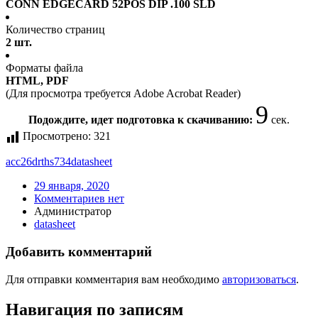
CONN EDGECARD 52POS DIP .100 SLD
Количество страниц
2 шт.
Форматы файла
HTML, PDF
(Для просмотра требуется Adobe Acrobat Reader)
9
Подождите, идет подготовка к скачиванию:
сек.
Просмотрено:
321
acc26drths734
datasheet
29 января, 2020
Комментариев нет
Администратор
datasheet
Добавить комментарий
Для отправки комментария вам необходимо
авторизоваться
.
Навигация по записям