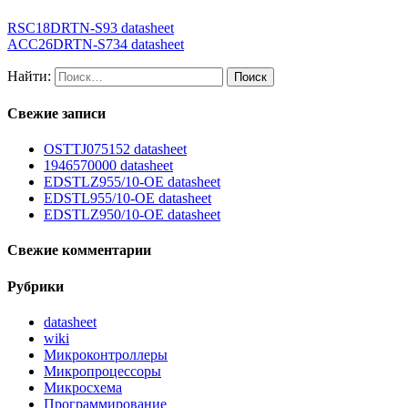
RSC18DRTN-S93 datasheet
ACC26DRTN-S734 datasheet
Найти:
Свежие записи
OSTTJ075152 datasheet
1946570000 datasheet
EDSTLZ955/10-OE datasheet
EDSTL955/10-OE datasheet
EDSTLZ950/10-OE datasheet
Свежие комментарии
Рубрики
datasheet
wiki
Микроконтроллеры
Микропроцессоры
Микросхема
Программирование