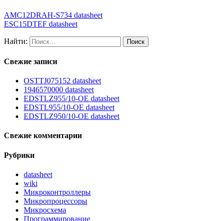
AMC12DRAH-S734 datasheet
ESC15DTEF datasheet
Найти:
Свежие записи
OSTTJ075152 datasheet
1946570000 datasheet
EDSTLZ955/10-OE datasheet
EDSTL955/10-OE datasheet
EDSTLZ950/10-OE datasheet
Свежие комментарии
Рубрики
datasheet
wiki
Микроконтроллеры
Микропроцессоры
Микросхема
Программирование