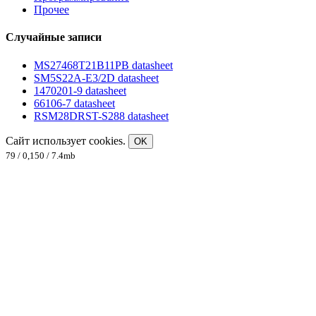
Прочее
Случайные записи
MS27468T21B11PB datasheet
SM5S22A-E3/2D datasheet
1470201-9 datasheet
66106-7 datasheet
RSM28DRST-S288 datasheet
Сайт использует cookies.
OK
79 / 0,150 / 7.4mb