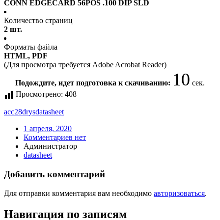
CONN EDGECARD 56POS .100 DIP SLD
Количество страниц
2 шт.
Форматы файла
HTML, PDF
(Для просмотра требуется Adobe Acrobat Reader)
10
Подождите, идет подготовка к скачиванию:
сек.
Просмотрено:
408
acc28drys
datasheet
1 апреля, 2020
Комментариев нет
Администратор
datasheet
Добавить комментарий
Для отправки комментария вам необходимо
авторизоваться
.
Навигация по записям