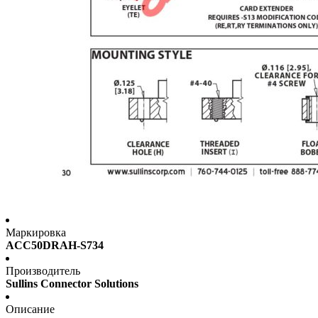
Маркировка
ACC50DRAH-S734
Производитель
Sullins Connector Solutions
Описание