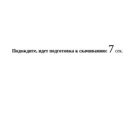
6
Подождите, идет подготовка к скачиванию:
сек.