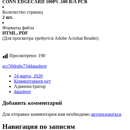
CONN EDGECARD 100PS .100 R/A PCB
Количество страниц
2 шт.
Форматы файла
HTML, PDF
(Для просмотра требуется Adobe Acrobat Reader)
Просмотрено:
190
acc50drahs734
datasheet
24 марта, 2020
Комментариев нет
Администратор
datasheet
Добавить комментарий
Для отправки комментария вам необходимо
авторизоваться
.
Навигация по записям