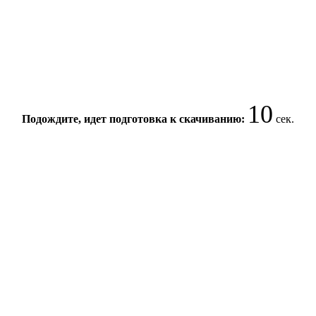
10
Подождите, идет подготовка к скачиванию:
сек.