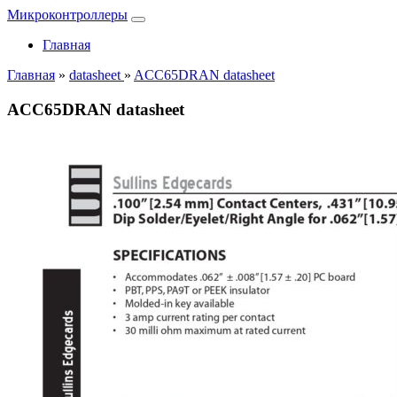
Микроконтроллеры
Главная
Главная
»
datasheet
»
ACC65DRAN datasheet
ACC65DRAN datasheet