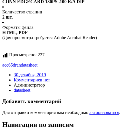
CONN EDGECARD 130PS .100 R/A DIP
Количество страниц
2 шт.
Форматы файла
HTML, PDF
(Для просмотра требуется Adobe Acrobat Reader)
Просмотрено:
227
acc65dran
datasheet
30 декабря, 2019
Комментариев нет
Администратор
datasheet
Добавить комментарий
Для отправки комментария вам необходимо
авторизоваться
.
Навигация по записям