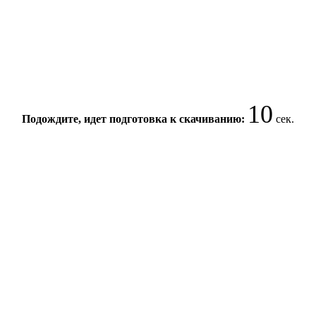
9
Подождите, идет подготовка к скачиванию:
сек.