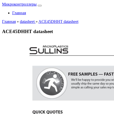
Микроконтроллеры
Главная
Главная
»
datasheet
»
ACE45DHHT datasheet
ACE45DHHT datasheet