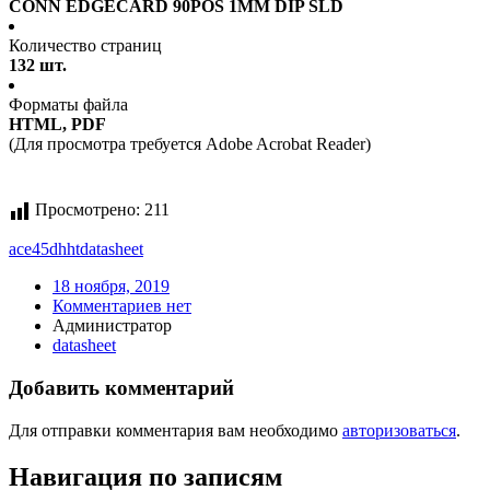
CONN EDGECARD 90POS 1MM DIP SLD
Количество страниц
132 шт.
Форматы файла
HTML, PDF
(Для просмотра требуется Adobe Acrobat Reader)
Просмотрено:
211
ace45dhht
datasheet
18 ноября, 2019
Комментариев нет
Администратор
datasheet
Добавить комментарий
Для отправки комментария вам необходимо
авторизоваться
.
Навигация по записям