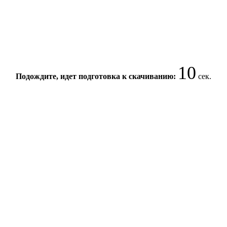
10
Подождите, идет подготовка к скачиванию:
сек.