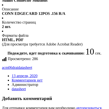
Sullins Connector Solutions
Описание
CONN EDGECARD 12POS .156 R/A
Количество страниц
2 шт.
Форматы файла
HTML, PDF
(Для просмотра требуется Adobe Acrobat Reader)
10
Подождите, идет подготовка к скачиванию:
сек.
Просмотрено:
286
acm06drai
datasheet
13 апреля, 2020
Комментариев нет
Администратор
datasheet
Добавить комментарий
Для отправки комментария вам необходимо
авторизоваться
.