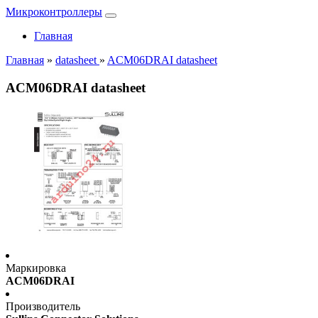
Микроконтроллеры
Главная
Главная
»
datasheet
»
ACM06DRAI datasheet
ACM06DRAI datasheet
Маркировка
ACM06DRAI
Производитель