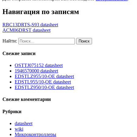
Навигация по записям
RBC13DRTS-S93 datasheet
ACM06DRST datasheet
Найти:
Свежие записи
OSTTJ075152 datasheet
1946570000 datasheet
EDSTLZ955/10-OE datasheet
EDSTL955/10-OE datasheet
EDSTLZ950/10-OE datasheet
Свежие комментарии
Рубрики
datasheet
wiki
Микроконтроллеры