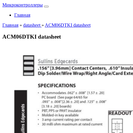
Микроконтроллеры
Главная
Главная
»
datasheet
»
ACM06DTKI datasheet
ACM06DTKI datasheet