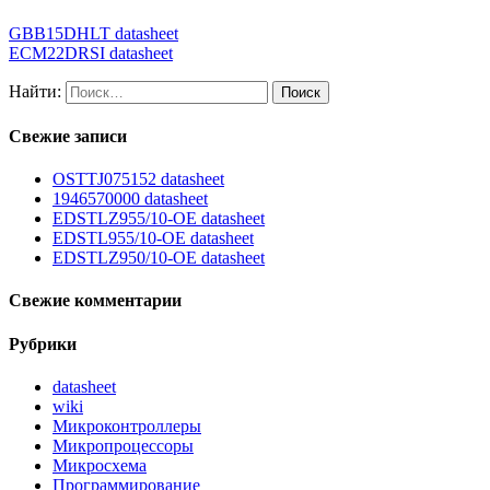
GBB15DHLT datasheet
ECM22DRSI datasheet
Найти:
Свежие записи
OSTTJ075152 datasheet
1946570000 datasheet
EDSTLZ955/10-OE datasheet
EDSTL955/10-OE datasheet
EDSTLZ950/10-OE datasheet
Свежие комментарии
Рубрики
datasheet
wiki
Микроконтроллеры
Микропроцессоры
Микросхема
Программирование