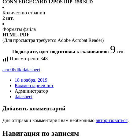
CONN EDGECARD 12POS DIP .156 SLD
Количество страниц
2 шт.
Форматы файла
HTML, PDF
(Для просмотра требуется Adobe Acrobat Reader)
9
Подождите, идет подготовка к скачиванию:
сек.
Просмотрено:
348
acm06dtki
datasheet
18 ноября, 2019
Комментариев нет
Администратор
datasheet
Добавить комментарий
Для отправки комментария вам необходимо
авторизоваться
.
Навигация по записям