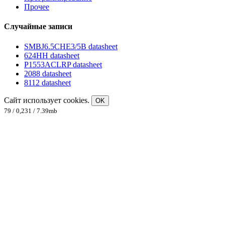
Прочее
Случайные записи
SMBJ6.5CHE3/5B datasheet
624HH datasheet
P1553ACLRP datasheet
2088 datasheet
8112 datasheet
Сайт использует cookies.
OK
79 / 0,231 / 7.39mb