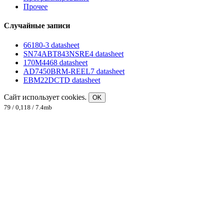
Прочее
Случайные записи
66180-3 datasheet
SN74ABT843NSRE4 datasheet
170M4468 datasheet
AD7450BRM-REEL7 datasheet
EBM22DCTD datasheet
Сайт использует cookies.
OK
79 / 0,118 / 7.4mb