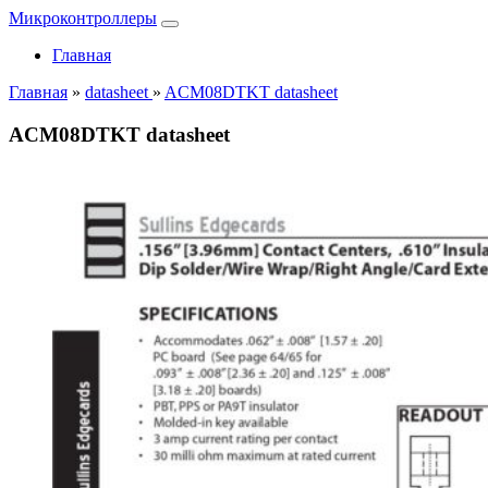
Микроконтроллеры
Главная
Главная
»
datasheet
»
ACM08DTKT datasheet
ACM08DTKT datasheet