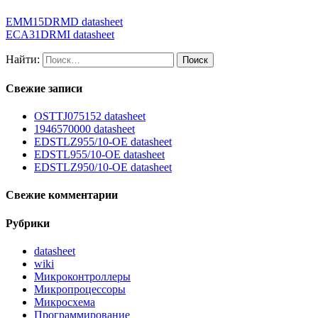
EMM15DRMD datasheet
ECA31DRMI datasheet
Найти:
Свежие записи
OSTTJ075152 datasheet
1946570000 datasheet
EDSTLZ955/10-OE datasheet
EDSTL955/10-OE datasheet
EDSTLZ950/10-OE datasheet
Свежие комментарии
Рубрики
datasheet
wiki
Микроконтроллеры
Микропроцессоры
Микросхема
Программирование