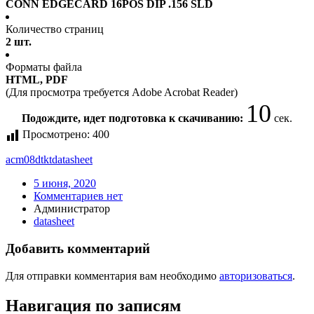
CONN EDGECARD 16POS DIP .156 SLD
Количество страниц
2 шт.
Форматы файла
HTML, PDF
(Для просмотра требуется Adobe Acrobat Reader)
10
Подождите, идет подготовка к скачиванию:
сек.
Просмотрено:
400
acm08dtkt
datasheet
5 июня, 2020
Комментариев нет
Администратор
datasheet
Добавить комментарий
Для отправки комментария вам необходимо
авторизоваться
.
Навигация по записям