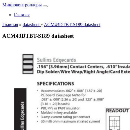
Микроконтроллеры
Главная
Главная
»
datasheet
»
ACM43DTBT-S189 datasheet
ACM43DTBT-S189 datasheet