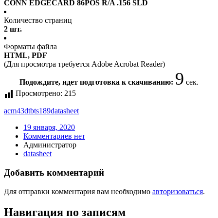
CONN EDGECARD 86POS R/A .156 SLD
Количество страниц
2 шт.
Форматы файла
HTML, PDF
(Для просмотра требуется Adobe Acrobat Reader)
9
Подождите, идет подготовка к скачиванию:
сек.
Просмотрено:
215
acm43dtbts189
datasheet
19 января, 2020
Комментариев нет
Администратор
datasheet
Добавить комментарий
Для отправки комментария вам необходимо
авторизоваться
.
Навигация по записям