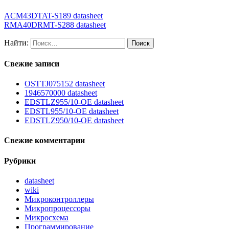
ACM43DTAT-S189 datasheet
RMA40DRMT-S288 datasheet
Найти:
Свежие записи
OSTTJ075152 datasheet
1946570000 datasheet
EDSTLZ955/10-OE datasheet
EDSTL955/10-OE datasheet
EDSTLZ950/10-OE datasheet
Свежие комментарии
Рубрики
datasheet
wiki
Микроконтроллеры
Микропроцессоры
Микросхема
Программирование