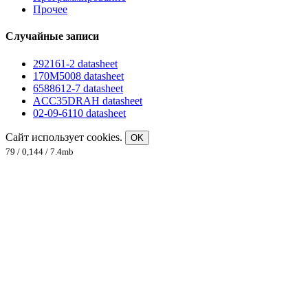
Прочее
Случайные записи
292161-2 datasheet
170M5008 datasheet
6588612-7 datasheet
ACC35DRAH datasheet
02-09-6110 datasheet
Сайт использует cookies.
OK
79 / 0,144 / 7.4mb