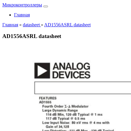
Микроконтроллеры
Главная
Главная
»
datasheet
»
AD1556ASRL datasheet
AD1556ASRL datasheet