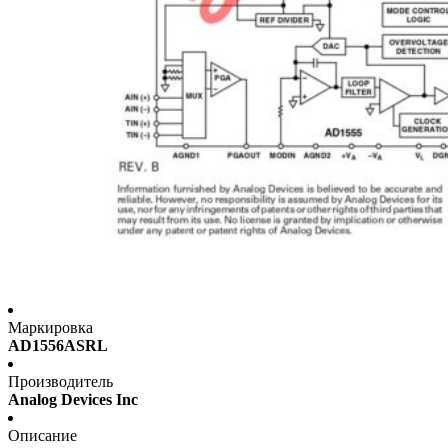
Маркировка
AD1556ASRL
Производитель
Analog Devices Inc
Описание