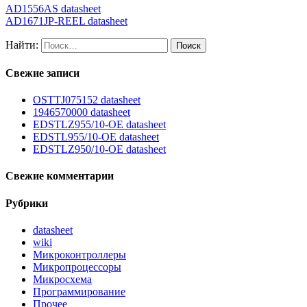
AD1556AS datasheet
AD1671JP-REEL datasheet
Найти:
Свежие записи
OSTTJ075152 datasheet
1946570000 datasheet
EDSTLZ955/10-OE datasheet
EDSTL955/10-OE datasheet
EDSTLZ950/10-OE datasheet
Свежие комментарии
Рубрики
datasheet
wiki
Микроконтроллеры
Микропроцессоры
Микросхема
Программирование
Прочее