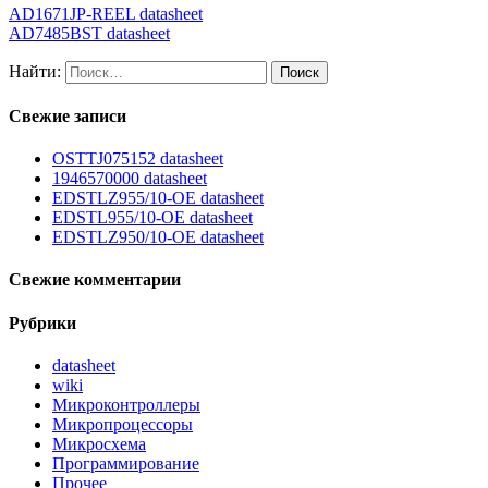
AD1671JP-REEL datasheet
AD7485BST datasheet
Найти:
Свежие записи
OSTTJ075152 datasheet
1946570000 datasheet
EDSTLZ955/10-OE datasheet
EDSTL955/10-OE datasheet
EDSTLZ950/10-OE datasheet
Свежие комментарии
Рубрики
datasheet
wiki
Микроконтроллеры
Микропроцессоры
Микросхема
Программирование
Прочее