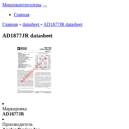
Микроконтроллеры
Главная
Главная
»
datasheet
»
AD1877JR datasheet
AD1877JR datasheet
Маркировка
AD1877JR
Производитель