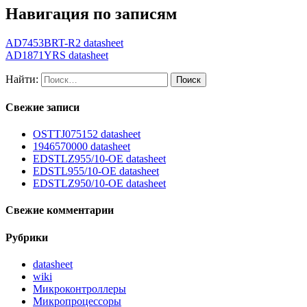
Навигация по записям
AD7453BRT-R2 datasheet
AD1871YRS datasheet
Найти:
Свежие записи
OSTTJ075152 datasheet
1946570000 datasheet
EDSTLZ955/10-OE datasheet
EDSTL955/10-OE datasheet
EDSTLZ950/10-OE datasheet
Свежие комментарии
Рубрики
datasheet
wiki
Микроконтроллеры
Микропроцессоры