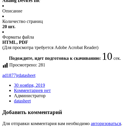
Analog Devices Inc
Описание
Количество страниц
20 шт.
Форматы файла
HTML, PDF
(Для просмотра требуется Adobe Acrobat Reader)
10
Подождите, идет подготовка к скачиванию:
сек.
Просмотрено:
281
ad1877jr
datasheet
30 ноября, 2019
Комментариев нет
Администратор
datasheet
Добавить комментарий
Для отправки комментария вам необходимо
авторизоваться
.