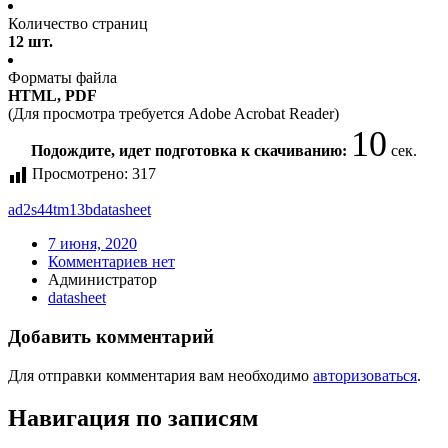
Количество страниц
12 шт.
Форматы файла
HTML, PDF
(Для просмотра требуется Adobe Acrobat Reader)
10
Подождите, идет подготовка к скачиванию:
сек.
Просмотрено:
317
ad2s44tm13b
datasheet
7 июня, 2020
Комментариев нет
Администратор
datasheet
Добавить комментарий
Для отправки комментария вам необходимо
авторизоваться
.
Навигация по записям