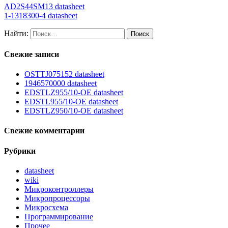
AD2S44SM13 datasheet
1-1318300-4 datasheet
Найти:
Свежие записи
OSTTJ075152 datasheet
1946570000 datasheet
EDSTLZ955/10-OE datasheet
EDSTL955/10-OE datasheet
EDSTLZ950/10-OE datasheet
Свежие комментарии
Рубрики
datasheet
wiki
Микроконтроллеры
Микропроцессоры
Микросхема
Программирование
Прочее