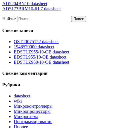
AD5204BN10 datasheet
AD5173BRM10-RL7 datasheet
Найти:
Свежие записи
OSTTJ075152 datasheet
1946570000 datasheet
EDSTLZ955/10-OE datasheet
EDSTL955/10-OE datasheet
EDSTLZ950/10-OE datasheet
Свежие комментарии
Рубрики
datasheet
wiki
Микроконтроллеры
Микропроцессоры
Микросхема
Программирование
Прочее