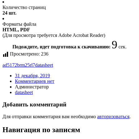
Количество страниц
24 шт.
Форматы файла
HTML, PDF
(Для просмотра требуется Adobe Acrobat Reader)
9
Подождите, идет подготовка к скачиванию:
сек.
Просмотрено:
236
ad5172brm25rl7
datasheet
31 декабря, 2019
Комментариев нет
Администратор
datasheet
Добавить комментарий
Для отправки комментария вам необходимо
авторизоваться
.
Навигация по записям