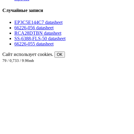
Случайные записи
EP3C5E144C7 datasheet
66226-056 datasheet
RCA28DTBN datasheet
SS-6388-FLS-50 datasheet
66226-055 datasheet
Сайт использует cookies.
OK
79 / 0,733 / 9.96mb