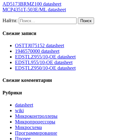
AD5173BRMZ100 datasheet
MCP4351T-503E/ML datasheet
Найти:
Свежие записи
OSTTJ075152 datasheet
1946570000 datasheet
EDSTLZ955/10-OE datasheet
EDSTL955/10-OE datasheet
EDSTLZ950/10-OE datasheet
Свежие комментарии
Рубрики
datasheet
wiki
Микроконтроллеры
Микропроцессоры
Микросхема
Программирование
Прочее