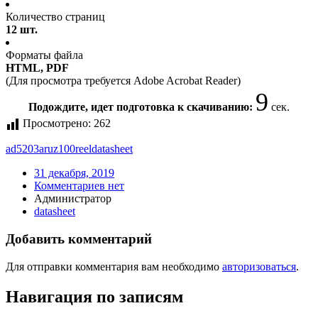
Количество страниц
12 шт.
Форматы файла
HTML, PDF
(Для просмотра требуется Adobe Acrobat Reader)
9
Подождите, идет подготовка к скачиванию:
сек.
Просмотрено:
262
ad5203aruz100reel
datasheet
31 декабря, 2019
Комментариев нет
Администратор
datasheet
Добавить комментарий
Для отправки комментария вам необходимо
авторизоваться
.
Навигация по записям