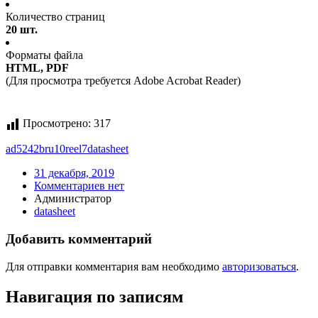
Количество страниц
20 шт.
Форматы файла
HTML, PDF
(Для просмотра требуется Adobe Acrobat Reader)
Просмотрено:
317
ad5242bru10reel7
datasheet
31 декабря, 2019
Комментариев нет
Администратор
datasheet
Добавить комментарий
Для отправки комментария вам необходимо
авторизоваться
.
Навигация по записям