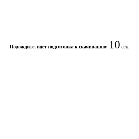
10
Подождите, идет подготовка к скачиванию:
сек.