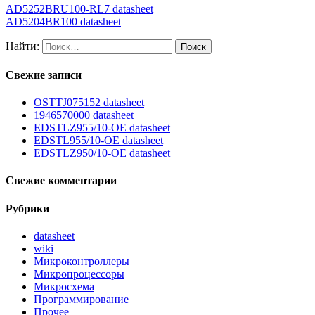
AD5252BRU100-RL7 datasheet
AD5204BR100 datasheet
Найти:
Свежие записи
OSTTJ075152 datasheet
1946570000 datasheet
EDSTLZ955/10-OE datasheet
EDSTL955/10-OE datasheet
EDSTLZ950/10-OE datasheet
Свежие комментарии
Рубрики
datasheet
wiki
Микроконтроллеры
Микропроцессоры
Микросхема
Программирование
Прочее