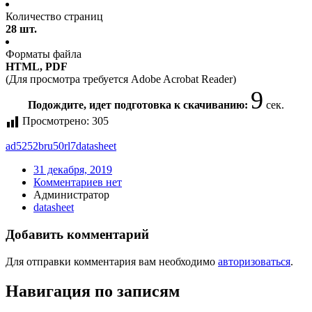
Количество страниц
28 шт.
Форматы файла
HTML, PDF
(Для просмотра требуется Adobe Acrobat Reader)
9
Подождите, идет подготовка к скачиванию:
сек.
Просмотрено:
305
ad5252bru50rl7
datasheet
31 декабря, 2019
Комментариев нет
Администратор
datasheet
Добавить комментарий
Для отправки комментария вам необходимо
авторизоваться
.
Навигация по записям