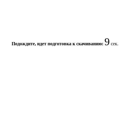
9
Подождите, идет подготовка к скачиванию:
сек.