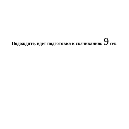
9
Подождите, идет подготовка к скачиванию:
сек.