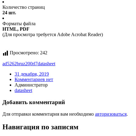
Количество страниц
24 шт.
Форматы файла
HTML, PDF
(Для просмотра требуется Adobe Acrobat Reader)
Просмотрено:
242
ad5262bruz200rl7
datasheet
31 декабря, 2019
Комментариев нет
Администратор
datasheet
Добавить комментарий
Для отправки комментария вам необходимо
авторизоваться
.
Навигация по записям