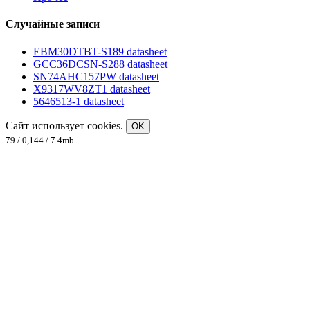
Случайные записи
EBM30DTBT-S189 datasheet
GCC36DCSN-S288 datasheet
SN74AHC157PW datasheet
X9317WV8ZT1 datasheet
5646513-1 datasheet
Сайт использует cookies.
OK
79 / 0,144 / 7.4mb