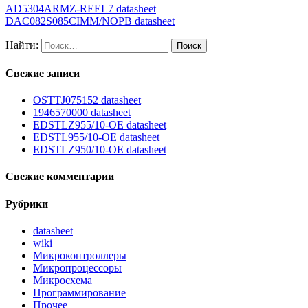
AD5304ARMZ-REEL7 datasheet
DAC082S085CIMM/NOPB datasheet
Найти:
Свежие записи
OSTTJ075152 datasheet
1946570000 datasheet
EDSTLZ955/10-OE datasheet
EDSTL955/10-OE datasheet
EDSTLZ950/10-OE datasheet
Свежие комментарии
Рубрики
datasheet
wiki
Микроконтроллеры
Микропроцессоры
Микросхема
Программирование
Прочее