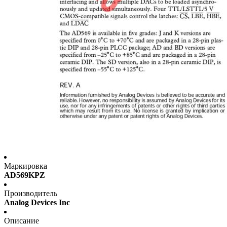
Маркировка
AD569KPZ
Производитель
Analog Devices Inc
Описание