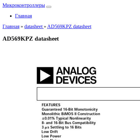
Микроконтроллеры
Главная
Главная
»
datasheet
»
AD569KPZ datasheet
AD569KPZ datasheet