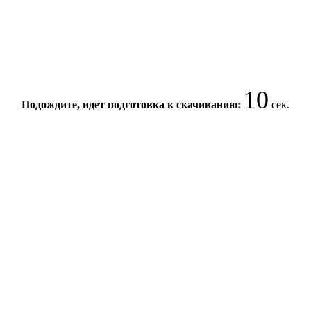
10
Подождите, идет подготовка к скачиванию:
сек.