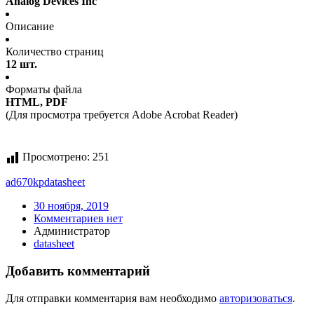
Analog Devices Inc
Описание
Количество страниц
12 шт.
Форматы файла
HTML, PDF
(Для просмотра требуется Adobe Acrobat Reader)
Просмотрено:
251
ad670kp
datasheet
30 ноября, 2019
Комментариев нет
Администратор
datasheet
Добавить комментарий
Для отправки комментария вам необходимо
авторизоваться
.