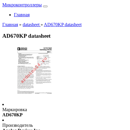
Микроконтроллеры
Главная
Главная
»
datasheet
»
AD670KP datasheet
AD670KP datasheet
Маркировка
AD670KP
Производитель