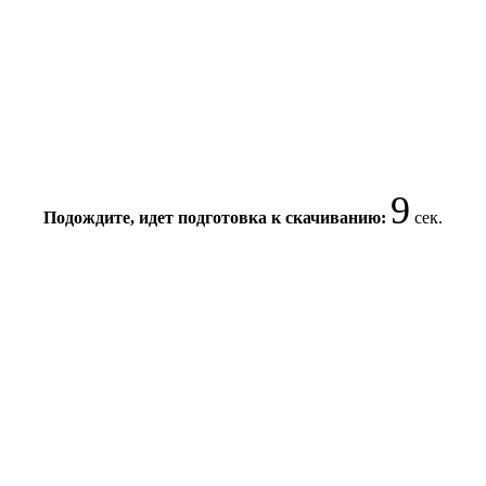
9
Подождите, идет подготовка к скачиванию:
сек.