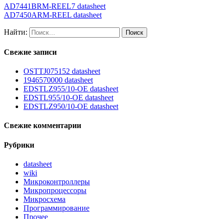
AD7441BRM-REEL7 datasheet
AD7450ARM-REEL datasheet
Найти:
Свежие записи
OSTTJ075152 datasheet
1946570000 datasheet
EDSTLZ955/10-OE datasheet
EDSTL955/10-OE datasheet
EDSTLZ950/10-OE datasheet
Свежие комментарии
Рубрики
datasheet
wiki
Микроконтроллеры
Микропроцессоры
Микросхема
Программирование
Прочее