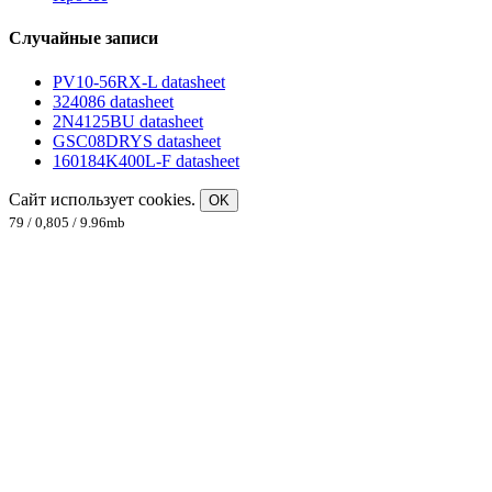
Случайные записи
PV10-56RX-L datasheet
324086 datasheet
2N4125BU datasheet
GSC08DRYS datasheet
160184K400L-F datasheet
Сайт использует cookies.
OK
79 / 0,805 / 9.96mb