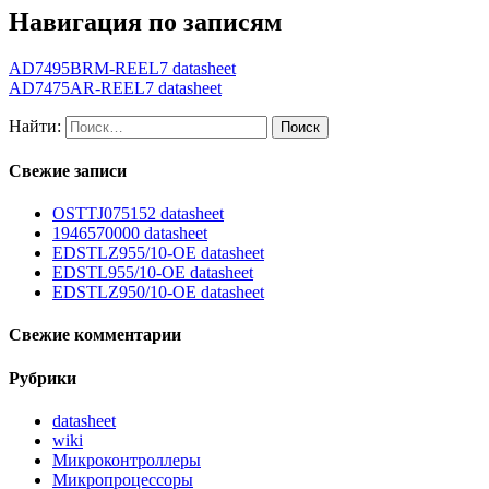
Навигация по записям
AD7495BRM-REEL7 datasheet
AD7475AR-REEL7 datasheet
Найти:
Свежие записи
OSTTJ075152 datasheet
1946570000 datasheet
EDSTLZ955/10-OE datasheet
EDSTL955/10-OE datasheet
EDSTLZ950/10-OE datasheet
Свежие комментарии
Рубрики
datasheet
wiki
Микроконтроллеры
Микропроцессоры