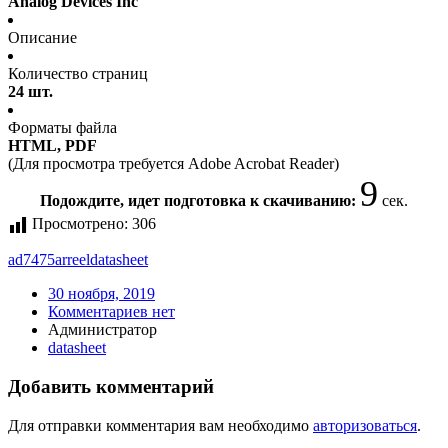
Analog Devices Inc
Описание
Количество страниц
24 шт.
Форматы файла
HTML, PDF
(Для просмотра требуется Adobe Acrobat Reader)
9
Подождите, идет подготовка к скачиванию:
сек.
Просмотрено:
306
ad7475arreel
datasheet
30 ноября, 2019
Комментариев нет
Администратор
datasheet
Добавить комментарий
Для отправки комментария вам необходимо
авторизоваться
.