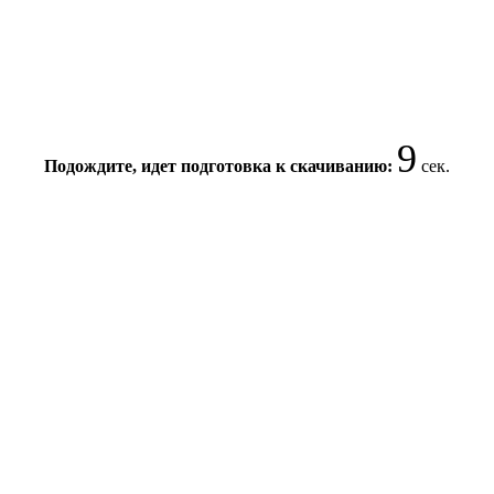
8
Подождите, идет подготовка к скачиванию:
сек.