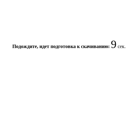
9
Подождите, идет подготовка к скачиванию:
сек.