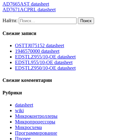
AD7665AST datasheet
AD7671ACPRL datasheet
Найти:
Свежие записи
OSTTJ075152 datasheet
1946570000 datasheet
EDSTLZ955/10-OE datasheet
EDSTL955/10-OE datasheet
EDSTLZ950/10-OE datasheet
Свежие комментарии
Рубрики
datasheet
wiki
Микроконтроллеры
Микропроцессоры
Микросхема
Программирование
Прочее