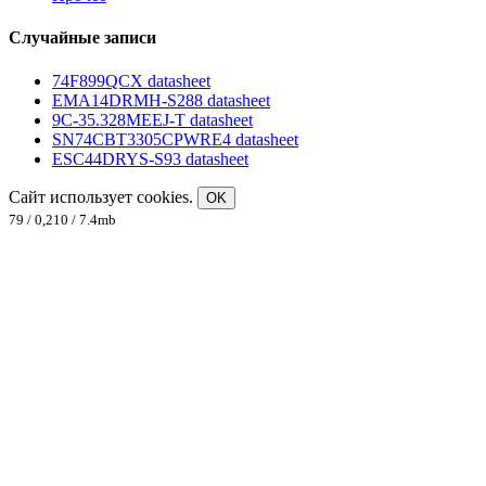
Случайные записи
74F899QCX datasheet
EMA14DRMH-S288 datasheet
9C-35.328MEEJ-T datasheet
SN74CBT3305CPWRE4 datasheet
ESC44DRYS-S93 datasheet
Сайт использует cookies.
OK
79 / 0,210 / 7.4mb