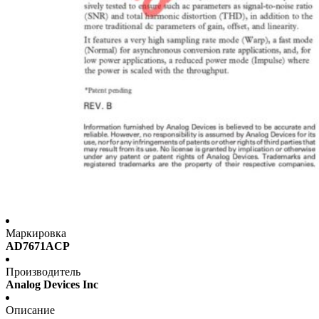
Маркировка
AD7671ACP
Производитель
Analog Devices Inc
Описание