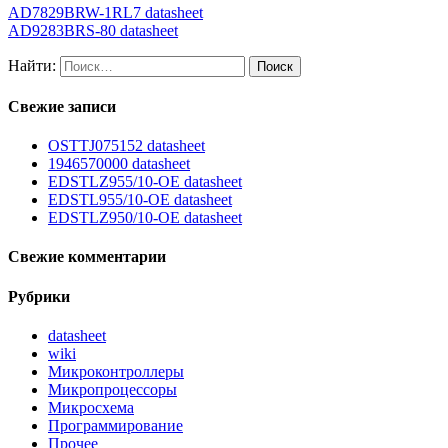
AD7829BRW-1RL7 datasheet
AD9283BRS-80 datasheet
Найти:
Свежие записи
OSTTJ075152 datasheet
1946570000 datasheet
EDSTLZ955/10-OE datasheet
EDSTL955/10-OE datasheet
EDSTLZ950/10-OE datasheet
Свежие комментарии
Рубрики
datasheet
wiki
Микроконтроллеры
Микропроцессоры
Микросхема
Программирование
Прочее