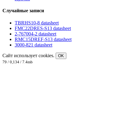
Случайные записи
TBRHS10-8 datasheet
FMC22DRES-S13 datasheet
2-767004-2 datasheet
RMC15DREF-S13 datasheet
3000-821 datasheet
Сайт использует cookies.
OK
79 / 0,134 / 7.4mb