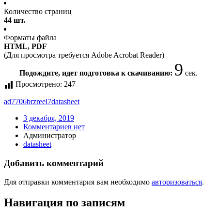
Количество страниц
44 шт.
Форматы файла
HTML, PDF
(Для просмотра требуется Adobe Acrobat Reader)
9
Подождите, идет подготовка к скачиванию:
сек.
Просмотрено:
247
ad7706brzreel7
datasheet
3 декабря, 2019
Комментариев нет
Администратор
datasheet
Добавить комментарий
Для отправки комментария вам необходимо
авторизоваться
.
Навигация по записям