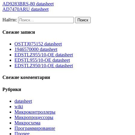
AD9283BRS-80 datasheet
AD7470ARU datasheet
Найти:
Свежие записи
OSTTJ075152 datasheet
1946570000 datasheet
EDSTLZ955/10-OE datasheet
EDSTL955/10-OE datasheet
EDSTLZ950/10-OE datasheet
Свежие комментарии
Рубрики
datasheet
wiki
Микроконтроллеры
Микропроцессоры
Микросхема
Программирование
Прочее