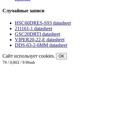
Случайные записи
HSC60DRES-S93 datasheet
211161-1 datasheet
GSC20DRTI datasheet
VIPER20-22-E datasheet
DDS-63-2-6MM datasheet
Сайт использует cookies.
OK
79 / 0,802 / 9.96mb