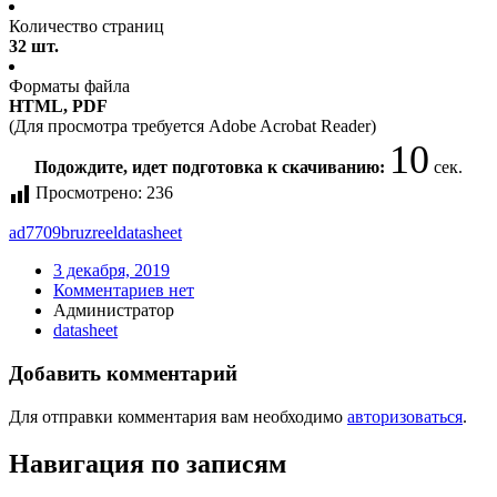
Количество страниц
32 шт.
Форматы файла
HTML, PDF
(Для просмотра требуется Adobe Acrobat Reader)
10
Подождите, идет подготовка к скачиванию:
сек.
Просмотрено:
236
ad7709bruzreel
datasheet
3 декабря, 2019
Комментариев нет
Администратор
datasheet
Добавить комментарий
Для отправки комментария вам необходимо
авторизоваться
.
Навигация по записям