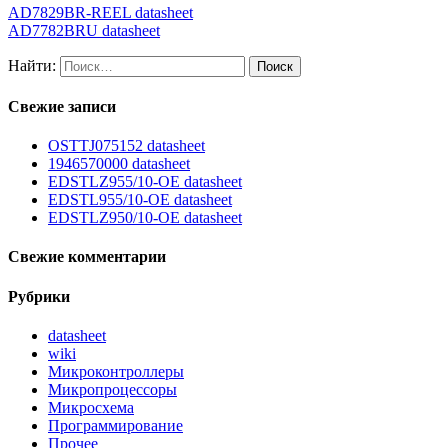
AD7829BR-REEL datasheet
AD7782BRU datasheet
Найти:
Свежие записи
OSTTJ075152 datasheet
1946570000 datasheet
EDSTLZ955/10-OE datasheet
EDSTL955/10-OE datasheet
EDSTLZ950/10-OE datasheet
Свежие комментарии
Рубрики
datasheet
wiki
Микроконтроллеры
Микропроцессоры
Микросхема
Программирование
Прочее