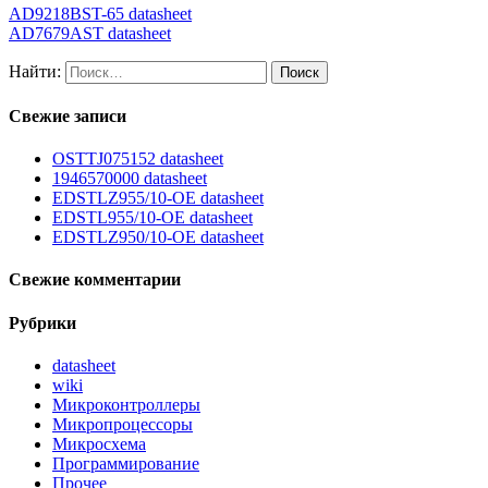
AD9218BST-65 datasheet
AD7679AST datasheet
Найти:
Свежие записи
OSTTJ075152 datasheet
1946570000 datasheet
EDSTLZ955/10-OE datasheet
EDSTL955/10-OE datasheet
EDSTLZ950/10-OE datasheet
Свежие комментарии
Рубрики
datasheet
wiki
Микроконтроллеры
Микропроцессоры
Микросхема
Программирование
Прочее