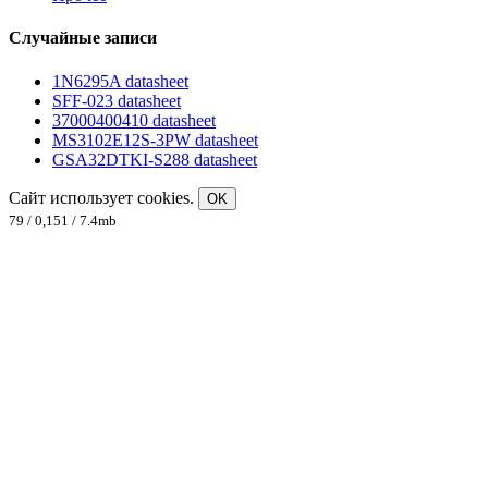
Случайные записи
1N6295A datasheet
SFF-023 datasheet
37000400410 datasheet
MS3102E12S-3PW datasheet
GSA32DTKI-S288 datasheet
Сайт использует cookies.
OK
79 / 0,151 / 7.4mb