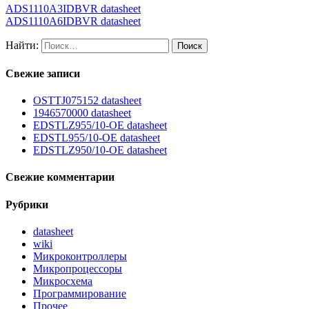
ADS1110A3IDBVR datasheet
ADS1110A6IDBVR datasheet
Найти:
Свежие записи
OSTTJ075152 datasheet
1946570000 datasheet
EDSTLZ955/10-OE datasheet
EDSTL955/10-OE datasheet
EDSTLZ950/10-OE datasheet
Свежие комментарии
Рубрики
datasheet
wiki
Микроконтроллеры
Микропроцессоры
Микросхема
Программирование
Прочее