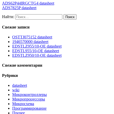
ADS62P44IRGCTG4 datasheet
ADS7825P datasheet
Найти:
Свежие записи
OSTTJ075152 datasheet
1946570000 datasheet
EDSTLZ955/10-OE datasheet
EDSTL955/10-OE datasheet
EDSTLZ950/10-OE datasheet
Свежие комментарии
Рубрики
datasheet
wiki
Микроконтроллеры
Микропроцессоры
Микросхема
Программирование
Прочее