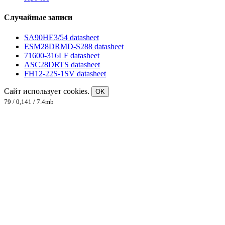
Случайные записи
SA90HE3/54 datasheet
ESM28DRMD-S288 datasheet
71600-316LF datasheet
ASC28DRTS datasheet
FH12-22S-1SV datasheet
Сайт использует cookies.
OK
79 / 0,141 / 7.4mb