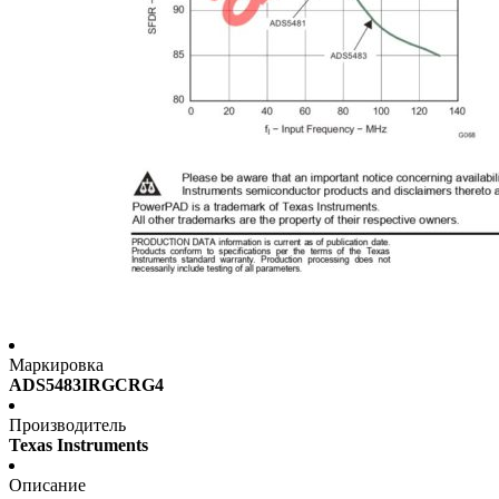
Маркировка
ADS5483IRGCRG4
Производитель
Texas Instruments
Описание