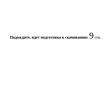
9
Подождите, идет подготовка к скачиванию:
сек.