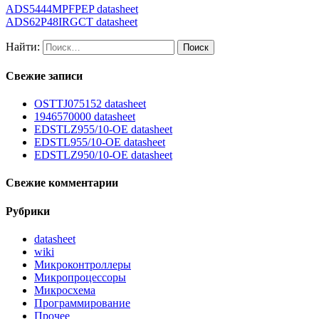
ADS5444MPFPEP datasheet
ADS62P48IRGCT datasheet
Найти:
Свежие записи
OSTTJ075152 datasheet
1946570000 datasheet
EDSTLZ955/10-OE datasheet
EDSTL955/10-OE datasheet
EDSTLZ950/10-OE datasheet
Свежие комментарии
Рубрики
datasheet
wiki
Микроконтроллеры
Микропроцессоры
Микросхема
Программирование
Прочее