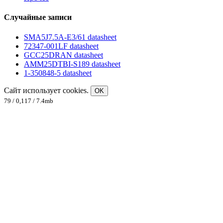
Случайные записи
SMA5J7.5A-E3/61 datasheet
72347-001LF datasheet
GCC25DRAN datasheet
AMM25DTBI-S189 datasheet
1-350848-5 datasheet
Сайт использует cookies.
OK
79 / 0,117 / 7.4mb