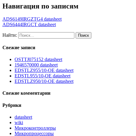
Навигация по записям
ADS6149IRGZTG4 datasheet
ADS6444IRGCT datasheet
Найти:
Свежие записи
OSTTJ075152 datasheet
1946570000 datasheet
EDSTLZ955/10-OE datasheet
EDSTL955/10-OE datasheet
EDSTLZ950/10-OE datasheet
Свежие комментарии
Рубрики
datasheet
wiki
Микроконтроллеры
Микропроцессоры