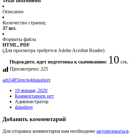
Texas Instruments
Описание
Количество страниц
37 шт.
Форматы файла
HTML, PDF
(Для просмотра требуется Adobe Acrobat Reader)
10
Подождите, идет подготовка к скачиванию:
сек.
Просмотрено:
225
ads5485irgctg4
datasheet
19 января, 2020
Комментариев нет
Администратор
datasheet
Добавить комментарий
Для отправки комментария вам необходимо
авторизоваться
.