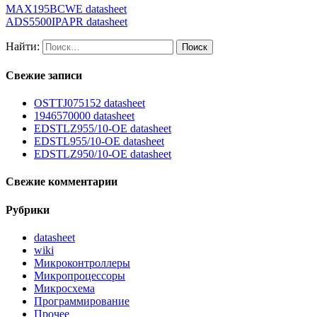
MAX195BCWE datasheet
ADS5500IPAPR datasheet
Найти:
Свежие записи
OSTTJ075152 datasheet
1946570000 datasheet
EDSTLZ955/10-OE datasheet
EDSTL955/10-OE datasheet
EDSTLZ950/10-OE datasheet
Свежие комментарии
Рубрики
datasheet
wiki
Микроконтроллеры
Микропроцессоры
Микросхема
Программирование
Прочее