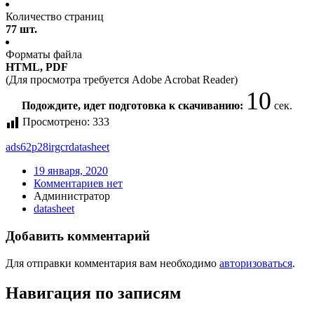
Количество страниц
77 шт.
Форматы файла
HTML, PDF
(Для просмотра требуется Adobe Acrobat Reader)
10
Подождите, идет подготовка к скачиванию:
сек.
Просмотрено:
333
ads62p28irgcr
datasheet
19 января, 2020
Комментариев нет
Администратор
datasheet
Добавить комментарий
Для отправки комментария вам необходимо
авторизоваться
.
Навигация по записям