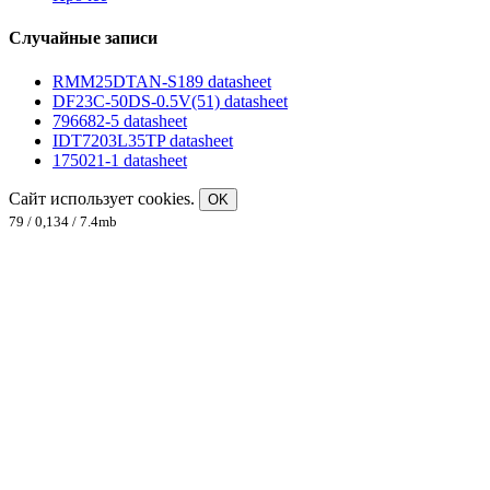
Случайные записи
RMM25DTAN-S189 datasheet
DF23C-50DS-0.5V(51) datasheet
796682-5 datasheet
IDT7203L35TP datasheet
175021-1 datasheet
Сайт использует cookies.
OK
79 / 0,134 / 7.4mb