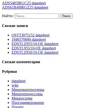
ADS5485IRGC25 datasheet
ADS61B49IRGZ25 datasheet
Найти:
Свежие записи
OSTTJ075152 datasheet
1946570000 datasheet
EDSTLZ955/10-OE datasheet
EDSTL955/10-OE datasheet
EDSTLZ950/10-OE datasheet
Свежие комментарии
Рубрики
datasheet
wiki
Микроконтроллеры
Микропроцессоры
Микросхема
Программирование
Прочее