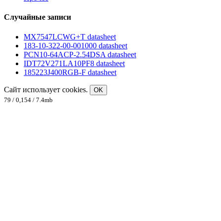
Случайные записи
MX7547LCWG+T datasheet
183-10-322-00-001000 datasheet
PCN10-64ACP-2.54DSA datasheet
IDT72V271LA10PF8 datasheet
185223J400RGB-F datasheet
Сайт использует cookies.
OK
79 / 0,154 / 7.4mb