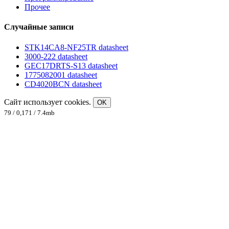
Прочее
Случайные записи
STK14CA8-NF25TR datasheet
3000-222 datasheet
GEC17DRTS-S13 datasheet
1775082001 datasheet
CD4020BCN datasheet
Сайт использует cookies.
OK
79 / 0,171 / 7.4mb