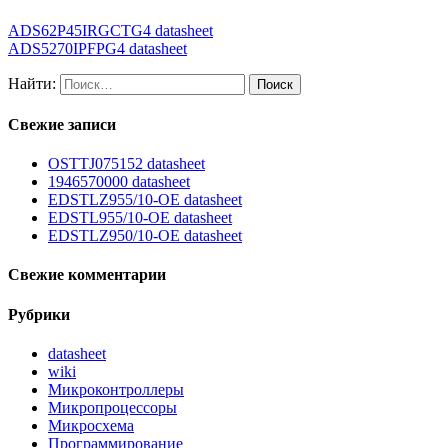
ADS62P45IRGCTG4 datasheet
ADS5270IPFPG4 datasheet
Найти:
Свежие записи
OSTTJ075152 datasheet
1946570000 datasheet
EDSTLZ955/10-OE datasheet
EDSTL955/10-OE datasheet
EDSTLZ950/10-OE datasheet
Свежие комментарии
Рубрики
datasheet
wiki
Микроконтроллеры
Микропроцессоры
Микросхема
Программирование