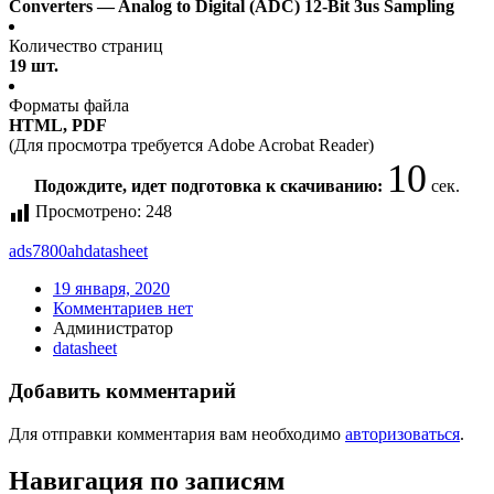
Converters — Analog to Digital (ADC) 12-Bit 3us Sampling
Количество страниц
19 шт.
Форматы файла
HTML, PDF
(Для просмотра требуется Adobe Acrobat Reader)
10
Подождите, идет подготовка к скачиванию:
сек.
Просмотрено:
248
ads7800ah
datasheet
19 января, 2020
Комментариев нет
Администратор
datasheet
Добавить комментарий
Для отправки комментария вам необходимо
авторизоваться
.
Навигация по записям