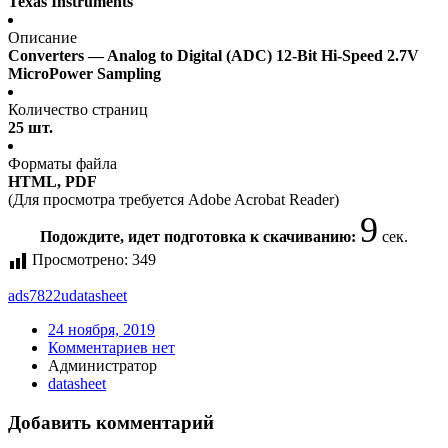
Texas Instruments
Описание
Converters — Analog to Digital (ADC) 12-Bit Hi-Speed 2.7V
MicroPower Sampling
Количество страниц
25 шт.
Форматы файла
HTML, PDF
(Для просмотра требуется Adobe Acrobat Reader)
9
Подождите, идет подготовка к скачиванию:
сек.
Просмотрено:
349
ads7822u
datasheet
24 ноября, 2019
Комментариев нет
Администратор
datasheet
Добавить комментарий