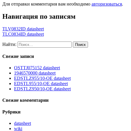
Для отправки комментария вам необходимо
авторизоваться
.
Навигация по записям
TLV0832ID datasheet
TLC0834ID datasheet
Найти:
Свежие записи
OSTTJ075152 datasheet
1946570000 datasheet
EDSTLZ955/10-OE datasheet
EDSTL955/10-OE datasheet
EDSTLZ950/10-OE datasheet
Свежие комментарии
Рубрики
datasheet
wiki