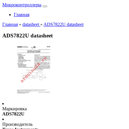
Микроконтроллеры
Главная
Главная
»
datasheet
»
ADS7822U datasheet
ADS7822U datasheet
Маркировка
ADS7822U
Производитель