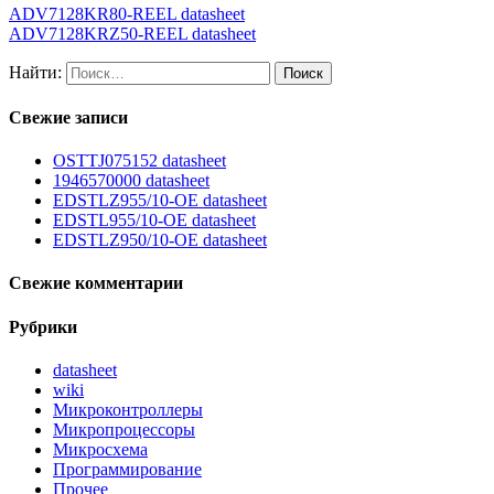
ADV7128KR80-REEL datasheet
ADV7128KRZ50-REEL datasheet
Найти:
Свежие записи
OSTTJ075152 datasheet
1946570000 datasheet
EDSTLZ955/10-OE datasheet
EDSTL955/10-OE datasheet
EDSTLZ950/10-OE datasheet
Свежие комментарии
Рубрики
datasheet
wiki
Микроконтроллеры
Микропроцессоры
Микросхема
Программирование
Прочее