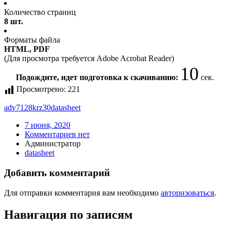
Количество страниц
8 шт.
Форматы файла
HTML, PDF
(Для просмотра требуется Adobe Acrobat Reader)
10
Подождите, идет подготовка к скачиванию:
сек.
Просмотрено:
221
adv7128krz30
datasheet
7 июня, 2020
Комментариев нет
Администратор
datasheet
Добавить комментарий
Для отправки комментария вам необходимо
авторизоваться
.
Навигация по записям