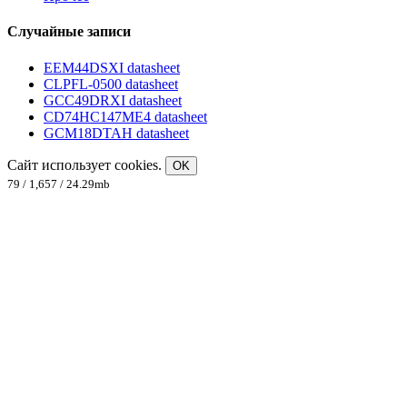
Случайные записи
EEM44DSXI datasheet
CLPFL-0500 datasheet
GCC49DRXI datasheet
CD74HC147ME4 datasheet
GCM18DTAH datasheet
Сайт использует cookies.
OK
79 / 1,657 / 24.29mb