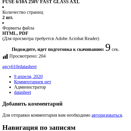
FUSE 6/10A 250V FAST GLASS AXL
Количество страниц
2 шт.
Форматы файла
HTML, PDF
(Для просмотра требуется Adobe Acrobat Reader)
9
Подождите, идет подготовка к скачиванию:
сек.
Просмотрено:
204
agcv610r
datasheet
9 апреля, 2020
Комментариев нет
Администратор
datasheet
Добавить комментарий
Для отправки комментария вам необходимо
авторизоваться
.
Навигация по записям