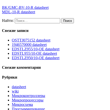
BK/GMC-BV-10-R datasheet
MDL-10-R datasheet
Найти:
Свежие записи
OSTTJ075152 datasheet
1946570000 datasheet
EDSTLZ955/10-OE datasheet
EDSTL955/10-OE datasheet
EDSTLZ950/10-OE datasheet
Свежие комментарии
Рубрики
datasheet
wiki
Микроконтроллеры
Микропроцессоры
Микросхема
Программирование