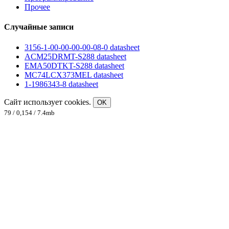
Прочее
Случайные записи
3156-1-00-00-00-00-08-0 datasheet
ACM25DRMT-S288 datasheet
EMA50DTKT-S288 datasheet
MC74LCX373MEL datasheet
1-1986343-8 datasheet
Сайт использует cookies.
OK
79 / 0,154 / 7.4mb