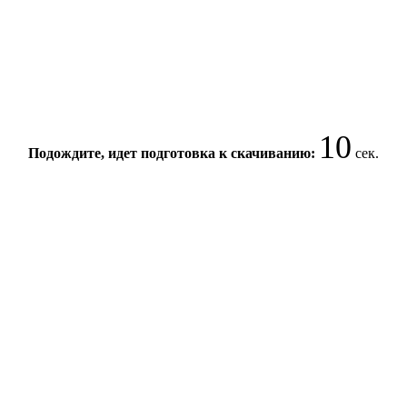
10
Подождите, идет подготовка к скачиванию:
сек.