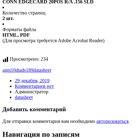
CONN EDGECARD 20POS R/A .156 SLD
Количество страниц
2 шт.
Форматы файла
HTML, PDF
(Для просмотра требуется Adobe Acrobat Reader)
Просмотрено:
234
agm10dtads189
datasheet
29 декабря, 2019
Комментариев нет
Администратор
datasheet
Добавить комментарий
Для отправки комментария вам необходимо
авторизоваться
.
Навигация по записям