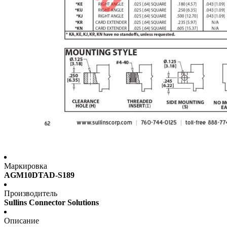
Маркировка
AGM10DTAD-S189
Производитель
Sullins Connector Solutions
Описание