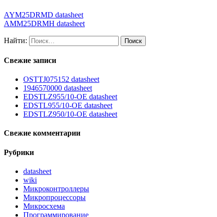
AYM25DRMD datasheet
AMM25DRMH datasheet
Найти:
Свежие записи
OSTTJ075152 datasheet
1946570000 datasheet
EDSTLZ955/10-OE datasheet
EDSTL955/10-OE datasheet
EDSTLZ950/10-OE datasheet
Свежие комментарии
Рубрики
datasheet
wiki
Микроконтроллеры
Микропроцессоры
Микросхема
Программирование