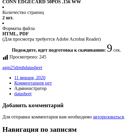
CONN EDGECARD 50POS .156 WW
Количество страниц
2 шт.
Форматы файла
HTML, PDF
(Для просмотра требуется Adobe Acrobat Reader)
9
Подождите, идет подготовка к скачиванию:
сек.
Просмотрено:
245
agm25drmh
datasheet
11 января, 2020
Комментариев нет
Администратор
datasheet
Добавить комментарий
Для отправки комментария вам необходимо
авторизоваться
.
Навигация по записям